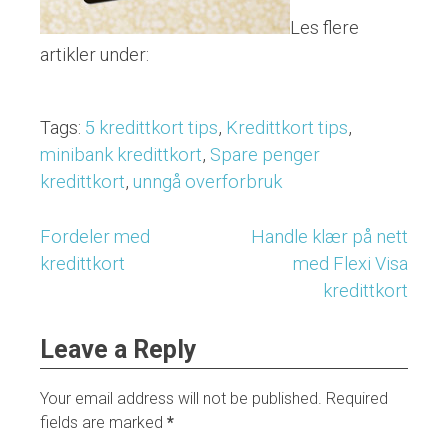
Les flere
artikler under:
Tags:
5 kredittkort tips
,
Kredittkort tips
,
minibank kredittkort
,
Spare penger
kredittkort
,
unngå overforbruk
Fordeler med
Handle klær på nett
Post
kredittkort
med Flexi Visa
navigation
kredittkort
Leave a Reply
Your email address will not be published.
Required
fields are marked
*