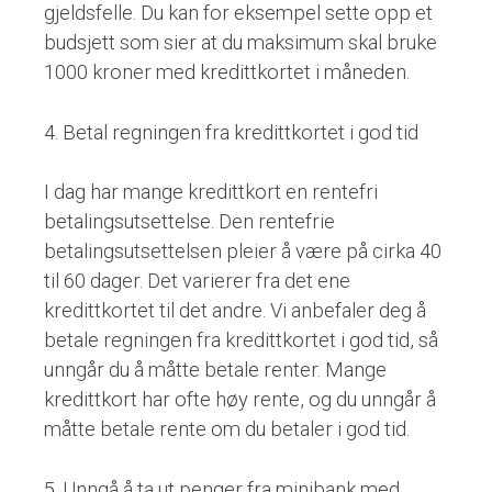
gjeldsfelle. Du kan for eksempel sette opp et
budsjett som sier at du maksimum skal bruke
1000 kroner med kredittkortet i måneden.
4. Betal regningen fra kredittkortet i god tid
I dag har mange kredittkort en rentefri
betalingsutsettelse. Den rentefrie
betalingsutsettelsen pleier å være på cirka 40
til 60 dager. Det varierer fra det ene
kredittkortet til det andre. Vi anbefaler deg å
betale regningen fra kredittkortet i god tid, så
unngår du å måtte betale renter. Mange
kredittkort har ofte høy rente, og du unngår å
måtte betale rente om du betaler i god tid.
5. Unngå å ta ut penger fra minibank med