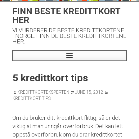
Skip
FINN BESTE KREDITTKORT
to
HER
content
VI VURDERER DE BESTE KREDITTKORTENE
I NORGE. FINN DE BESTE KREDITTKORTENE
HER.
5 kredittkort tips
KREDITTKORTEKSPERTEN
JUNE 15, 2012
KREDITTKORT TIPS
Om du bruker ditt kredittkort flittig, så er det
viktig at man unngår overforbruk. Det kan lett
oppstå overforbruk om du drar kredittkortet