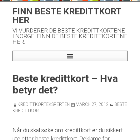
Skip
FINN BESTE KREDITTKORT
to
HER
content
VI VURDERER DE BESTE KREDITTKORTENE
I NORGE. FINN DE BESTE KREDITTKORTENE
HER.
Beste kredittkort – Hva
betyr det?
KREDITTKORTEKSPERTEN
MARCH 27, 2012
BESTE
KREDITTKORT
Når du skal søke om kredittkort er du sikkert
ute etter beste kredittkort. Reklame for