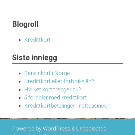
Blogroll
Kredittkort
Siste innlegg
Bensinkort i Norge
Kredittkort eller forbrukslån?
Hvilket kort trenger du?
5 fordeler med kredittkort
Kredittkortbetalinger i nettcasinoer
Powered by
WordPress
&
Undedicated