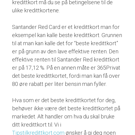
kredittkort må du se på betingelsene til de
ulike kredittkortene.
Santander Red Card er et kredittkort man for
eksempel kan kalle beste kredittkort. Grunnen
til at man kan kalle det for “beste kredittkort”
er på grunn av den lave effektive renten. Den
effektive renten til Santander Red kredittkort
er på 17,12 %. På en annen måte er 365Privat
det beste kredittkortet, fordi man kan få over
80 øre rabatt per liter bensin man fyller.
Hva som er det beste kredittkortet for deg,
behøver ikke være det beste kredittkortet på
markedet. Alt handler om hva du skal bruke
ditt kredittkort til. Vi i
Tipstilkredittkort.com
ønsker å gi deg noen