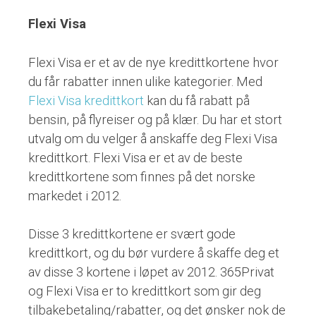
Flexi Visa
Flexi Visa er et av de nye kredittkortene hvor
du får rabatter innen ulike kategorier. Med
Flexi Visa kredittkort
kan du få rabatt på
bensin, på flyreiser og på klær. Du har et stort
utvalg om du velger å anskaffe deg Flexi Visa
kredittkort. Flexi Visa er et av de beste
kredittkortene som finnes på det norske
markedet i 2012.
Disse 3 kredittkortene er svært gode
kredittkort, og du bør vurdere å skaffe deg et
av disse 3 kortene i løpet av 2012. 365Privat
og Flexi Visa er to kredittkort som gir deg
tilbakebetaling/rabatter, og det ønsker nok de