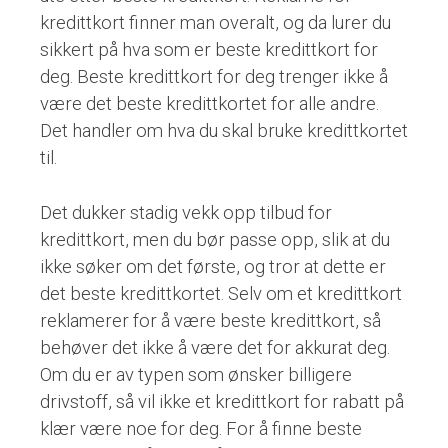
kredittkort finner man overalt, og da lurer du
sikkert på hva som er beste kredittkort for
deg. Beste kredittkort for deg trenger ikke å
være det beste kredittkortet for alle andre.
Det handler om hva du skal bruke kredittkortet
til.
Det dukker stadig vekk opp tilbud for
kredittkort, men du bør passe opp, slik at du
ikke søker om det første, og tror at dette er
det beste kredittkortet. Selv om et kredittkort
reklamerer for å være beste kredittkort, så
behøver det ikke å være det for akkurat deg.
Om du er av typen som ønsker billigere
drivstoff, så vil ikke et kredittkort for rabatt på
klær være noe for deg. For å finne beste