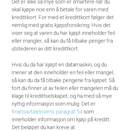
Det er ikke så mye som er smartere når du
skal kjøpe noe enn å betale for varen med
kredittkort. For med et kredittkort følger det
nemlig med gratis kjøpsforsikring. Hvis det
viser seg at varen du har kjøpt inneholder feil
eller mangler, så kan du få tilbake penger fra
utstederen av ditt kredittkort.
Hvis du da har kjøpt en datamaskin, og du
mener at den inneholder en feil eller mangel,
så kan du da få tilbake pengene fra kjøpet. Så
fort du finner ut av feilen eller mangelen må du
klage til kredittselskapet, og ha med så mye
nyttig informasjon som mulig. Det er
finansavtalelovens paragraf 54
som
inneholder informasjon om kjøp på kreditt.
Det beløpet du kan kreve at