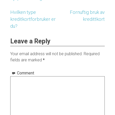
Hvilken type
Fornuftig bruk av
Post
kreditkortforbruker er
kredittkort
navigation
du?
Leave a Reply
Your email address will not be published.
Required
fields are marked
*
Comment