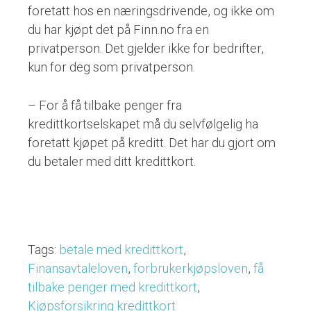
foretatt hos en næringsdrivende, og ikke om
du har kjøpt det på Finn.no fra en
privatperson. Det gjelder ikke for bedrifter,
kun for deg som privatperson.
– For å få tilbake penger fra
kredittkortselskapet må du selvfølgelig ha
foretatt kjøpet på kreditt. Det har du gjort om
du betaler med ditt kredittkort.
Tags:
betale med kredittkort
,
Finansavtaleloven
,
forbrukerkjøpsloven
,
få
tilbake penger med kredittkort
,
Kjøpsforsikring kredittkort