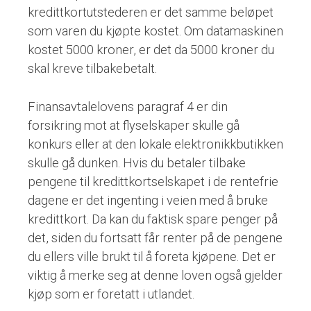
kredittkortutstederen er det samme beløpet
som varen du kjøpte kostet. Om datamaskinen
kostet 5000 kroner, er det da 5000 kroner du
skal kreve tilbakebetalt.
Finansavtalelovens paragraf 4 er din
forsikring mot at flyselskaper skulle gå
konkurs eller at den lokale elektronikkbutikken
skulle gå dunken. Hvis du betaler tilbake
pengene til kredittkortselskapet i de rentefrie
dagene er det ingenting i veien med å bruke
kredittkort. Da kan du faktisk spare penger på
det, siden du fortsatt får renter på de pengene
du ellers ville brukt til å foreta kjøpene. Det er
viktig å merke seg at denne loven også gjelder
kjøp som er foretatt i utlandet.