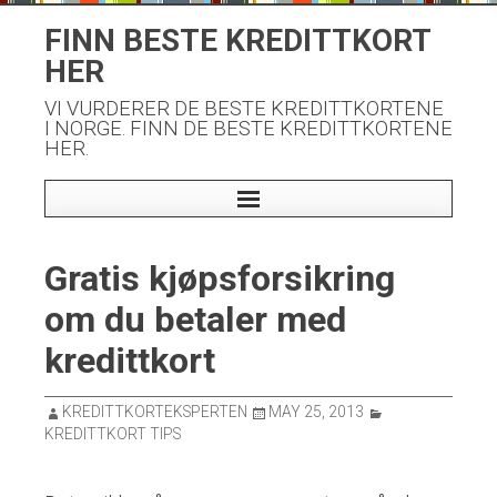
Skip
FINN BESTE KREDITTKORT
to
HER
content
VI VURDERER DE BESTE KREDITTKORTENE
I NORGE. FINN DE BESTE KREDITTKORTENE
HER.
Gratis kjøpsforsikring
om du betaler med
kredittkort
KREDITTKORTEKSPERTEN
MAY 25, 2013
KREDITTKORT TIPS