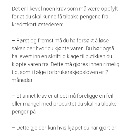
Det er likevel noen krav som må være oppfylt
for at du skal kunne få tilbake pengene fra
kredittkortutstederen:
– Først og fremst må du ha forsøkt å løse
saken der hvor du kjøpte varen. Du bør også
ha levert inn en skriftlig klage til butikken du
kjøpte varen fra. Dette må gjøres innen rimelig
tid, som i følge forbrukerskjøpsloven er 2
måneder.
– Et annet krav er at det må foreligge en feil
eller mangel med produktet du skal ha tilbake
penger på.
– Dette gjelder kun hvis kjøpet du har gjort er