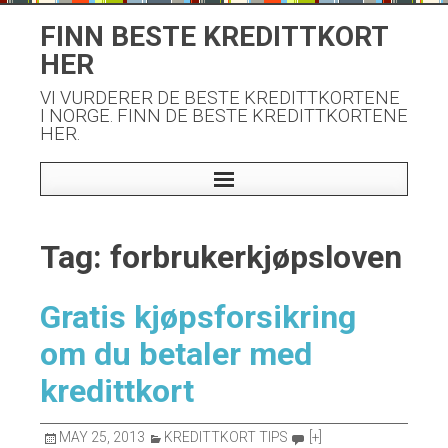
Skip
FINN BESTE KREDITTKORT
to
HER
content
VI VURDERER DE BESTE KREDITTKORTENE
I NORGE. FINN DE BESTE KREDITTKORTENE
HER.
Tag: forbrukerkjøpsloven
Gratis kjøpsforsikring
om du betaler med
kredittkort
MAY 25, 2013
KREDITTKORT TIPS
[+]