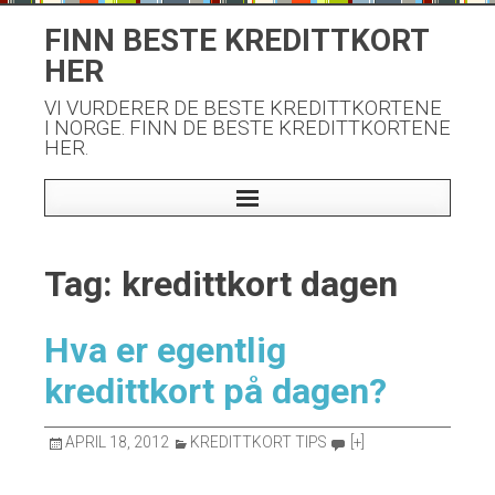
Skip
FINN BESTE KREDITTKORT
to
HER
content
VI VURDERER DE BESTE KREDITTKORTENE
I NORGE. FINN DE BESTE KREDITTKORTENE
HER.
Tag: kredittkort dagen
Hva er egentlig
kredittkort på dagen?
APRIL 18, 2012
KREDITTKORT TIPS
[+]