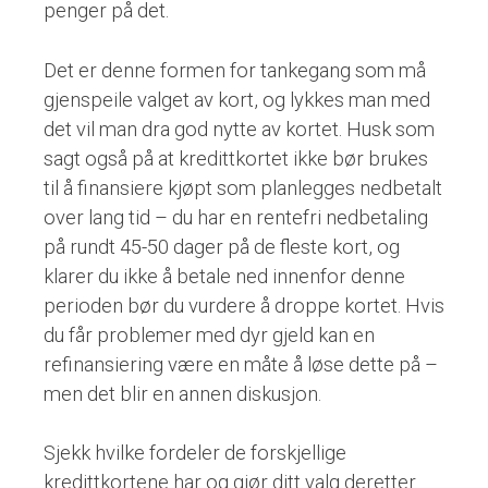
penger på det.
Det er denne formen for tankegang som må
gjenspeile valget av kort, og lykkes man med
det vil man dra god nytte av kortet. Husk som
sagt også på at kredittkortet ikke bør brukes
til å finansiere kjøpt som planlegges nedbetalt
over lang tid – du har en rentefri nedbetaling
på rundt 45-50 dager på de fleste kort, og
klarer du ikke å betale ned innenfor denne
perioden bør du vurdere å droppe kortet. Hvis
du får problemer med dyr gjeld kan en
refinansiering være en måte å løse dette på –
men det blir en annen diskusjon.
Sjekk hvilke fordeler de forskjellige
kredittkortene har og gjør ditt valg deretter.