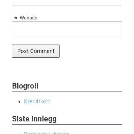
Website
Blogroll
Kredittkort
Siste innlegg