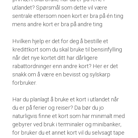
utlandet? Spørsmål som dette vil være
sentrale ettersom noen kort er bra på én ting
mens andre kort er bra på andre ting.
Hvilken hjelp er det for deg å bestille et
kredittkort som du skal bruke til bensinfylling
når det nye kortet ditt har dårligere
rabattordninger enn andre kort? Her er det
snakk om å være en bevisst og sylskarp
forbruker.
Har du planlagt å bruke et kort i utlandet når
du er på ferier og reiser? Da bør du jo
naturligvis finne et kort som har minimalt med
gebyrer ved bruk i terminaler og minibanker,
for bruker du et annet kort vil du selvsagt tape