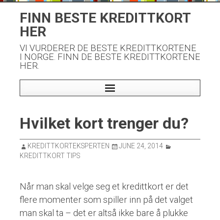
Skip
FINN BESTE KREDITTKORT
to
HER
content
VI VURDERER DE BESTE KREDITTKORTENE
I NORGE. FINN DE BESTE KREDITTKORTENE
HER.
Hvilket kort trenger du?
KREDITTKORTEKSPERTEN
JUNE 24, 2014
KREDITTKORT TIPS
Når man skal velge seg et kredittkort er det
flere momenter som spiller inn på det valget
man skal ta – det er altså ikke bare å plukke