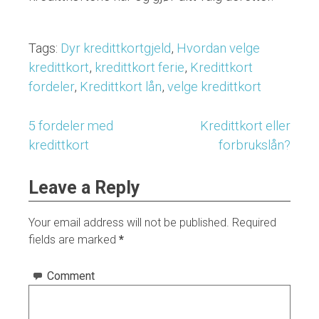
Tags:
Dyr kredittkortgjeld
,
Hvordan velge
kredittkort
,
kredittkort ferie
,
Kredittkort
fordeler
,
Kredittkort lån
,
velge kredittkort
5 fordeler med
Kredittkort eller
Post
kredittkort
forbrukslån?
navigation
Leave a Reply
Your email address will not be published.
Required
fields are marked
*
Comment