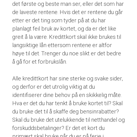
det første og beste man ser, eller det som har
de laveste rentene. Hvis det er rentene du går
etter er det ting som tyder på at du har
planlagt feil bruk av kortet, og da er det like
greit å la være. Kredittkort skal ikke brukes til
langsiktige lån ettersom rentene er altfor
høye til det. Trenger du noe slikt er det bedre
å gå for et forbrukslån.
Alle kredittkort har sine sterke og svake sider,
og derfor er det utrolig viktig at du
identifiserer dine behov på en skikkelig måte.
Hva er det du har tenkt å bruke kortet til? Skal
du bruke det til å skaffe deg bensinrabatter?
Skal du bruke det utelukkende til netthandel og
forskuddsbetalinger? Er det et kort du
primært skal bruke når du er på ferie i