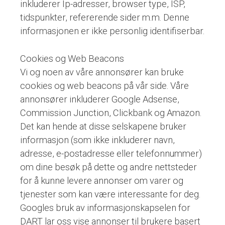
inkluderer Ip-adresser, browser type, ISP,
tidspunkter, refererende sider m.m. Denne
informasjonen er ikke personlig identifiserbar.
Cookies og Web Beacons
Vi og noen av våre annonsører kan bruke
cookies og web beacons på vår side. Våre
annonsører inkluderer Google Adsense,
Commission Junction, Clickbank og Amazon.
Det kan hende at disse selskapene bruker
informasjon (som ikke inkluderer navn,
adresse, e-postadresse eller telefonnummer)
om dine besøk på dette og andre nettsteder
for å kunne levere annonser om varer og
tjenester som kan være interessante for deg.
Googles bruk av informasjonskapselen for
DART lar oss vise annonser til brukere basert