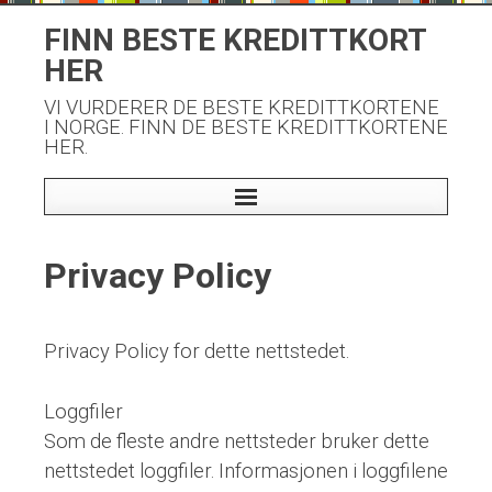
Skip
FINN BESTE KREDITTKORT
to
HER
content
VI VURDERER DE BESTE KREDITTKORTENE
I NORGE. FINN DE BESTE KREDITTKORTENE
HER.
Privacy Policy
Privacy Policy for dette nettstedet.
Loggfiler
Som de fleste andre nettsteder bruker dette
nettstedet loggfiler. Informasjonen i loggfilene