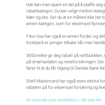
tide kan man spare en del på å skaffe seg et
rabattkategori. Du kan velge mellom kategor
klær og sko. Ser du at en måned ikke har 
annen kategori, som for eksempel flyrei
Flexi Visa har også en annen fordel, og det
Kickback er penger tilbake når man handle
365Direkte gir deg rabatt på nettbutikker, r
på strømavtalen og reiseforsikringen. Det
fører til at du får tilgang til Danske Bank R
Shell Mastercard har også noen ekstra forde
rabatter på for eksempel forsikring og leie
Se oversikt over kredittkort i vår test her
.