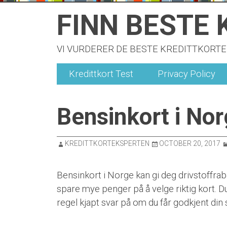
Skip
FINN BESTE 
to
content
VI VURDERER DE BESTE KREDITTKORTE
Kredittkort Test
Privacy Policy
Bensinkort i No
KREDITTKORTEKSPERTEN
OCTOBER 20, 2017
Bensinkort i Norge kan gi deg drivstoffrab
spare mye penger på å velge riktig kort. D
regel kjapt svar på om du får godkjent din