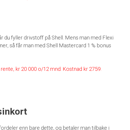
r du fyller drivstoff på Shell. Mens man med Flexi
joner, så får man med Shell Mastercard 1 % bonus
 rente, kr 20 000 o/12 mnd. Kostnad kr 2759.
sinkort
fordeler enn bare dette, og betaler man tilbake i