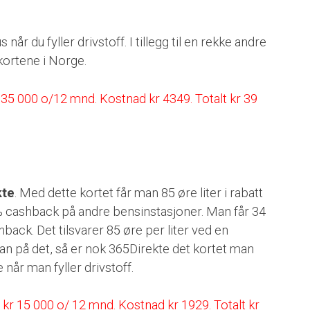
 når du fyller drivstoff. I tillegg til en rekke andre
kortene i Norge.
r 35 000 o/12 mnd. Kostnad kr 4349. Totalt kr 39
kte
. Med dette kortet får man 85 øre liter i rabatt
 % cashback på andre bensinstasjoner. Man får 34
shback. Det tilsvarer 85 øre per liter ved en
n på det, så er nok 365Direkte det kortet man
 når man fyller drivstoff.
 kr 15 000 o/ 12 mnd. Kostnad kr 1929. Totalt kr