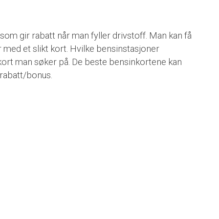
 som gir rabatt når man fyller drivstoff. Man kan få
 med et slikt kort. Hvilke bensinstasjoner
t kort man søker på. De beste bensinkortene kan
 rabatt/bonus.