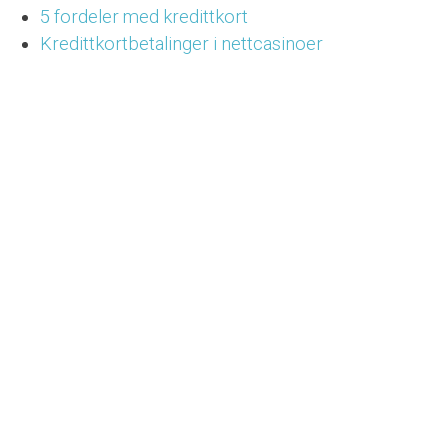
5 fordeler med kredittkort
Kredittkortbetalinger i nettcasinoer