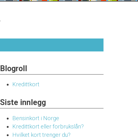
R
Blogroll
Kredittkort
Siste innlegg
Bensinkort i Norge
Kredittkort eller forbrukslån?
Hvilket kort trenger du?