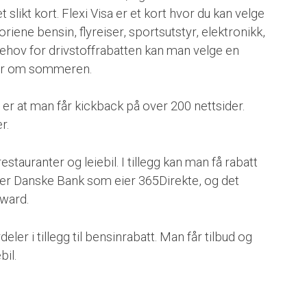
 slikt kort. Flexi Visa er et kort hvor du kan velge
iene bensin, flyreiser, sportsutstyr, elektronikk,
behov for drivstoffrabatten kan man velge en
ser om sommeren.
 er at man får kickback på over 200 nettsider.
r.
estauranter og leiebil. I tillegg kan man få rabatt
 er Danske Bank som eier 365Direkte, og det
eward.
ler i tillegg til bensinrabatt. Man får tilbud og
bil.