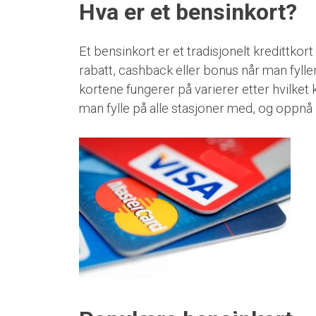
Hva er et bensinkort?
Et bensinkort er et tradisjonelt kredittkort
rabatt, cashback eller bonus når man fyller
kortene fungerer på varierer etter hvilke
man fylle på alle stasjoner med, og oppnå