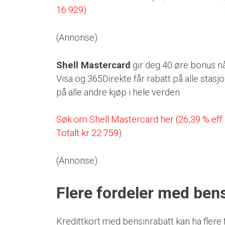
16 929)
(Annonse)
Shell Mastercard
gir deg 40 øre bonus nå
Visa og 365Direkte får rabatt på alle stas
på alle andre kjøp i hele verden.
Søk om Shell Mastercard her (26,39 % eff.
Totalt kr 22 759)
(Annonse)
Flere fordeler med ben
Kredittkort med bensinrabatt kan ha flere 