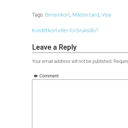
Tags:
Bensinkort
,
Mastercard
,
Visa
Kredittkort eller forbrukslån?
Post
navigation
Leave a Reply
Your email address will not be published.
Require
Comment