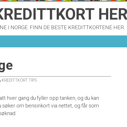
KREDITTKORT HE
NE I NORGE. FINN DE BESTE KREDITTKORTENE HER.
rge
KREDITTKORT TIPS
att hver gang du fyller opp tanken, og du kan
u søker om bensinkort via nettet, og får som
 søknad.