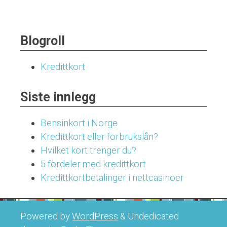
Blogroll
Kredittkort
Siste innlegg
Bensinkort i Norge
Kredittkort eller forbrukslån?
Hvilket kort trenger du?
5 fordeler med kredittkort
Kredittkortbetalinger i nettcasinoer
Powered by
WordPress
&
Undedicated