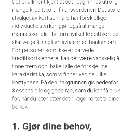
Det er allment kjent at det i dag finnes utrolig
mange kredittkort i finansverdenen. Det store
utvalget av kort som alle har forskjellige
individuelle styrker, gjør også at mange
mennesker blir i tvil om hvilket kredittkort de
skal velge å inngå en avtale med banken om.
For personer som ikke er garvede
kredittkortkjennere, kan det være vanskelig å
finne frem og tilbake i alle de forskjellige
karakteristika, som vi finner ved de ulike
korttypene. På den bakgrunnen gis nedenfor
3 essensielle og gode råd, som du kan få bruk
for, når du leter etter det riktige kortet til dine
behov.
1. Gjør dine behov,