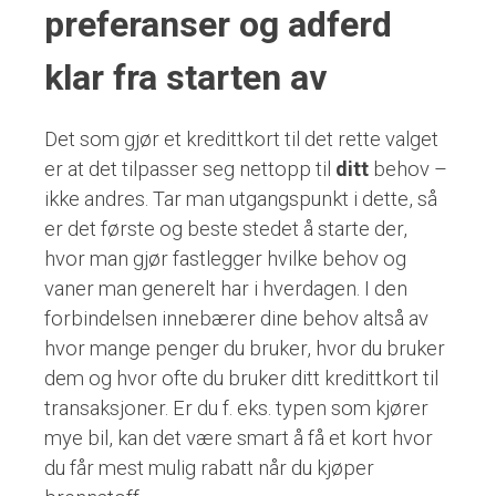
preferanser og adferd
klar fra starten av
Det som gjør et kredittkort til det rette valget
er at det tilpasser seg nettopp til
ditt
behov –
ikke andres. Tar man utgangspunkt i dette, så
er det første og beste stedet å starte der,
hvor man gjør fastlegger hvilke behov og
vaner man generelt har i hverdagen. I den
forbindelsen innebærer dine behov altså av
hvor mange penger du bruker, hvor du bruker
dem og hvor ofte du bruker ditt kredittkort til
transaksjoner. Er du f. eks. typen som kjører
mye bil, kan det være smart å få et kort hvor
du får mest mulig rabatt når du kjøper