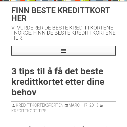
Skip
FINN BESTE KREDITTKORT
to
HER
content
VI VURDERER DE BESTE KREDITTKORTENE
I NORGE. FINN DE BESTE KREDITTKORTENE
HER.
3 tips til å få det beste
kredittkortet etter dine
behov
KREDITTKORTEKSPERTEN
MARCH 17, 2013
KREDITTKORT TIPS