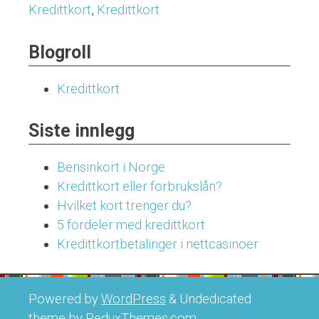
Kredittkort
,
Kredittkort
Blogroll
Kredittkort
Siste innlegg
Bensinkort i Norge
Kredittkort eller forbrukslån?
Hvilket kort trenger du?
5 fordeler med kredittkort
Kredittkortbetalinger i nettcasinoer
Powered by
WordPress
&
Undedicated
theme by
ReduxThemes.com
.