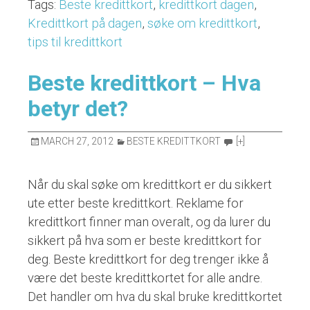
Tags:
Beste kredittkort
,
kredittkort dagen
,
kredittkort
Kredittkort på dagen
,
søke om kredittkort
,
på
tips til kredittkort
dagen?”
Beste kredittkort – Hva
betyr det?
MARCH 27, 2012
BESTE KREDITTKORT
[+]
Når du skal søke om kredittkort er du sikkert
ute etter beste kredittkort. Reklame for
kredittkort finner man overalt, og da lurer du
sikkert på hva som er beste kredittkort for
deg. Beste kredittkort for deg trenger ikke å
være det beste kredittkortet for alle andre.
Det handler om hva du skal bruke kredittkortet