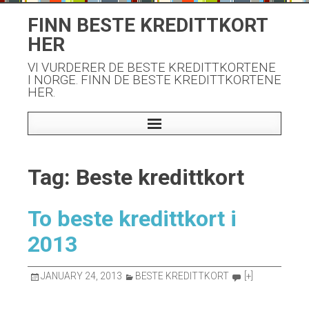
Skip
FINN BESTE KREDITTKORT
to
HER
content
VI VURDERER DE BESTE KREDITTKORTENE
I NORGE. FINN DE BESTE KREDITTKORTENE
HER.
Tag: Beste kredittkort
To beste kredittkort i
2013
JANUARY 24, 2013
BESTE KREDITTKORT
[+]